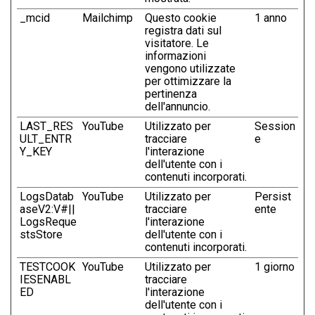
_mcid
Mailchimp
Questo cookie
1 anno
registra dati sul
visitatore. Le
informazioni
vengono utilizzate
per ottimizzare la
pertinenza
dell'annuncio.
LAST_RES
YouTube
Utilizzato per
Session
ULT_ENTR
tracciare
e
Y_KEY
l'interazione
dell'utente con i
contenuti incorporati.
LogsDatab
YouTube
Utilizzato per
Persist
aseV2:V#||
tracciare
ente
LogsReque
l'interazione
stsStore
dell'utente con i
contenuti incorporati.
TESTCOOK
YouTube
Utilizzato per
1 giorno
IESENABL
tracciare
ED
l'interazione
dell'utente con i