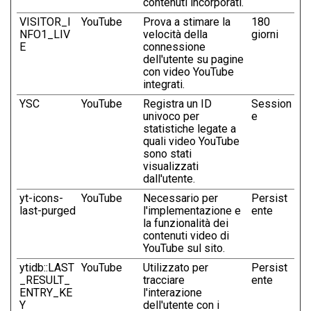
contenuti incorporati.
VISITOR_I
YouTube
Prova a stimare la
180
NFO1_LIV
velocità della
giorni
E
connessione
dell'utente su pagine
con video YouTube
integrati.
YSC
YouTube
Registra un ID
Session
univoco per
e
statistiche legate a
quali video YouTube
sono stati
visualizzati
dall'utente.
yt-icons-
YouTube
Necessario per
Persist
last-purged
l'implementazione e
ente
la funzionalità dei
contenuti video di
YouTube sul sito.
ytidb::LAST
YouTube
Utilizzato per
Persist
_RESULT_
tracciare
ente
ENTRY_KE
l'interazione
Y
dell'utente con i