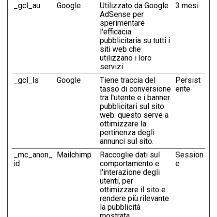
_gcl_au
Google
Utilizzato da Google
3 mesi
AdSense per
sperimentare
l'efficacia
pubblicitaria su tutti i
siti web che
utilizzano i loro
servizi.
_gcl_ls
Google
Tiene traccia del
Persist
tasso di conversione
ente
tra l'utente e i banner
pubblicitari sul sito
web: questo serve a
ottimizzare la
pertinenza degli
annunci sul sito.
_mc_anon_
Mailchimp
Raccoglie dati sul
Session
id
comportamento e
e
l'interazione degli
utenti, per
ottimizzare il sito e
rendere più rilevante
la pubblicità
mostrata.